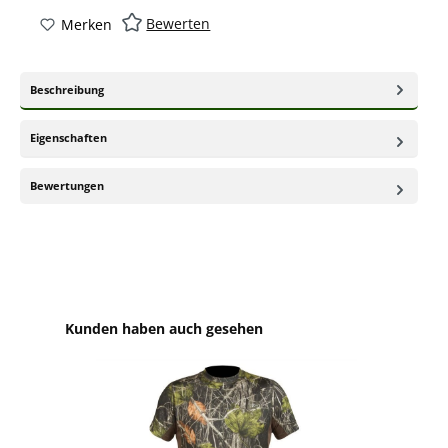
Bewerten
Merken
Beschreibung
Eigenschaften
Bewertungen
Produktgalerie überspringen
Kunden haben auch gesehen