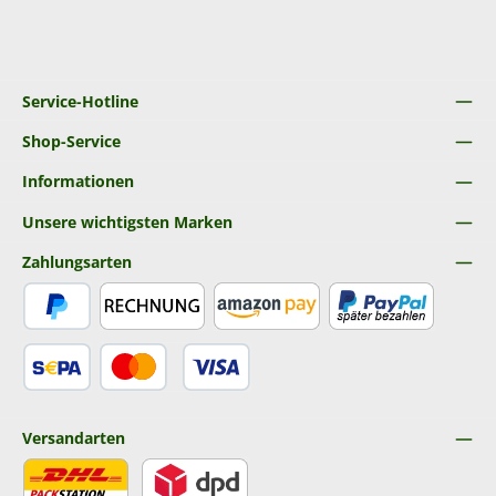
Service-Hotline
Shop-Service
Informationen
Unsere wichtigsten Marken
Zahlungsarten
PayPal
Rechnung
Amazon Pay
Später Bezahlen
SEPA Lastschrift
Kredit- oder Debitkarte
Versandarten