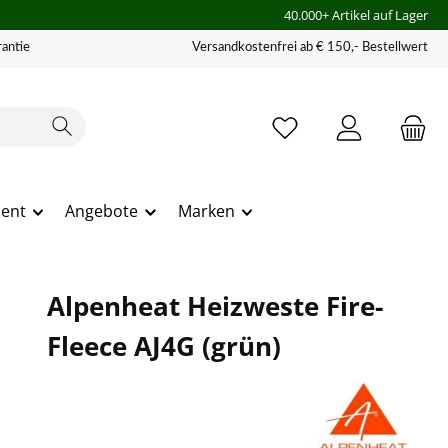
40.000+ Artikel auf Lager
antie
Versandkostenfrei ab € 150,- Bestellwert
ment
Angebote
Marken
Alpenheat Heizweste Fire-
Fleece AJ4G (grün)