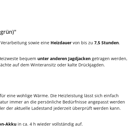
(grün)"
 Verarbeitung sowie eine
Heizdauer
von bis zu
7,5 Stunden
.
-Heizweste bequem
unter anderen Jagdjacken
getragen werden,
ächte auf dem Winteransitz oder kalte Drückjagden.
für eine wohlige Wärme. Die Heizleistung lässt sich einfach
atur immer an die persönliche Bedürfnisse angepasst werden
 der der aktuelle Ladestand jederzeit überprüft werden kann.
Ion-Akku
in ca. 4 h wieder vollständig auf.