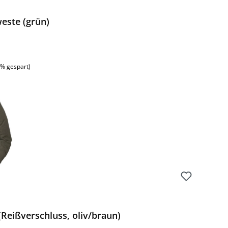
este (grün)
:
1% gespart)
Reißverschluss, oliv/braun)