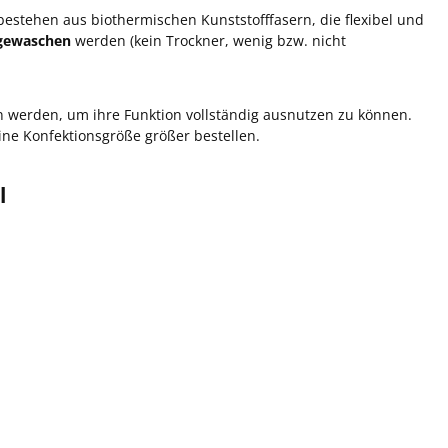
bestehen aus biothermischen Kunststofffasern, die flexibel und
 gewaschen
werden (kein Trockner, wenig bzw. nicht
en werden, um ihre Funktion vollständig ausnutzen zu können.
eine Konfektionsgröße größer bestellen.
l