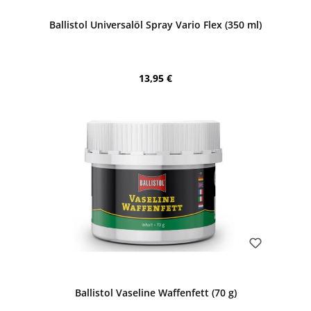
Ballistol Universalöl Spray Vario Flex (350 ml)
Regulärer Preis:
13,95 €
Bewerten
Ballistol Vaseline Waffenfett (70 g)