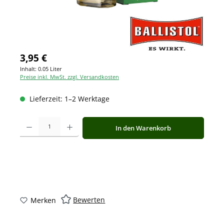
3,95 €
Inhalt:
0.05 Liter
Preise inkl. MwSt. zzgl. Versandkosten
Lieferzeit: 1–2 Werktage
Produkt Anzahl: Gib den gewünschten Wert ein oder benutze die Schaltfläche
In den Warenkorb
Bewerten
Merken