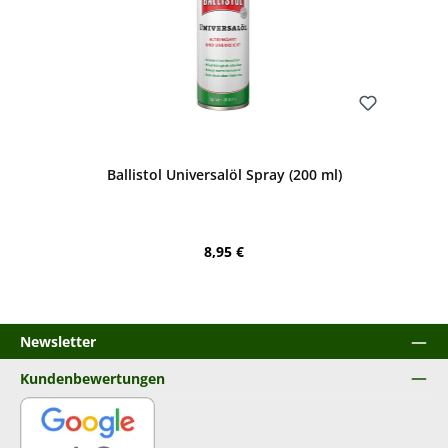
Bewerten
Ballistol Universalöl Spray (200 ml)
Regulärer Preis:
8,95 €
Newsletter
Kundenbewertungen