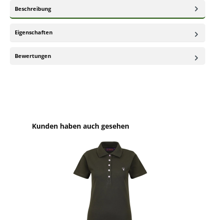
Beschreibung
Eigenschaften
Bewertungen
Produktgalerie überspringen
Kunden haben auch gesehen