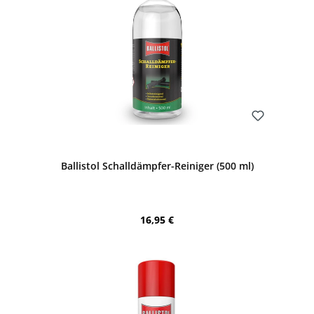
Bewerten
Ballistol Schalldämpfer-Reiniger (500 ml)
Regulärer Preis:
16,95 €