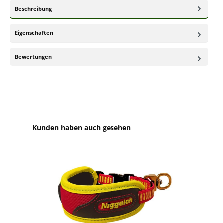
Beschreibung
Eigenschaften
Bewertungen
Produktgalerie überspringen
Kunden haben auch gesehen