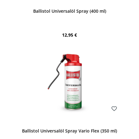
Ballistol Universalöl Spray (400 ml)
Regulärer Preis:
12,95 €
Bewerten
Ballistol Universalöl Spray Vario Flex (350 ml)