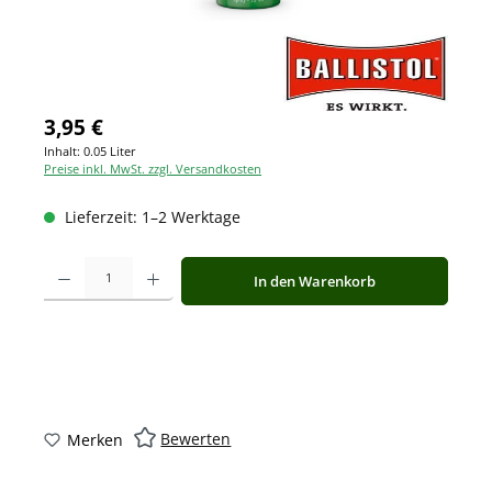
3,95 €
Inhalt:
0.05 Liter
Preise inkl. MwSt. zzgl. Versandkosten
Lieferzeit: 1–2 Werktage
Produkt Anzahl: Gib den gewünschten Wert ein oder benutze die Schaltfläche
In den Warenkorb
Bewerten
Merken