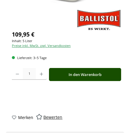
109,95 €
Inhalt:
5 Liter
Preise inkl. MwSt. zzgl. Versandkosten
Lieferzeit: 3–5 Tage
Produkt Anzahl: Gib den gewünschten Wert ein oder benutze die Schaltfläche
In den Warenkorb
Bewerten
Merken