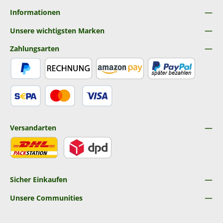
Informationen
Unsere wichtigsten Marken
Zahlungsarten
PayPal
Rechnung
Amazon Pay
Später Bezahlen
SEPA Lastschrift
Kredit- oder Debitkarte
Versandarten
DHL
DPD
Sicher Einkaufen
Unsere Communities