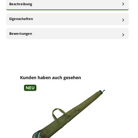
Beschreibung
Eigenschaften
Bewertungen
Produktgalerie überspringen
Kunden haben auch gesehen
Neu