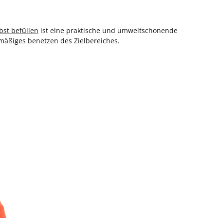
bst befüllen
ist eine praktische und umweltschonende
hmäßiges benetzen des Zielbereiches.