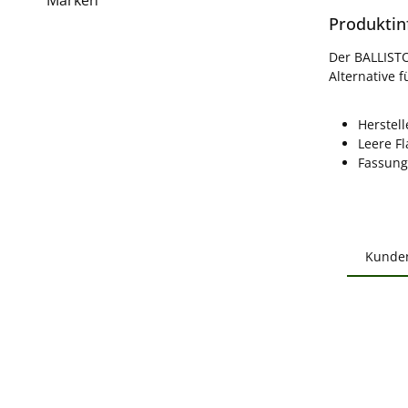
Produktin
Der BALLIST
Alternative 
Herstelle
Leere F
Fassung
Kunde
Produ