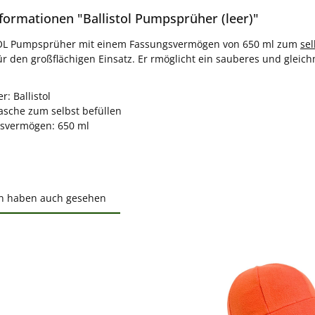
formationen "Ballistol Pumpsprüher (leer)"
OL Pumpsprüher mit einem Fassungsvermögen von 650 ml zum
sel
für den großflächigen Einsatz. Er rmöglicht ein sauberes und gleic
r: Ballistol
lasche zum selbst befüllen
svermögen: 650 ml
n haben auch gesehen
ktgalerie überspringen