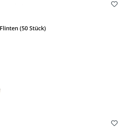
Flinten (50 Stück)
Preis: