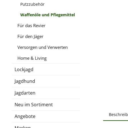
Putzzubehör
Waffenöle und Pflegemittel
Für das Revier
Für den Jäger
Versorgen und Verwerten
Home & Living
Lockjagd
Jagdhund
Jagdarten
Neu im Sortiment
Beschrei
Angebote
Marken