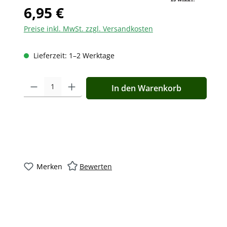
6,95 €
Preise inkl. MwSt. zzgl. Versandkosten
Lieferzeit: 1–2 Werktage
Produkt Anzahl: Gib den gewünschten Wert ein oder benutz
In den Warenkorb
Merken
Bewerten