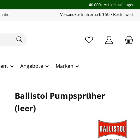
40.000+ Artikel auf Lager
antie
Versandkostenfrei ab € 150,- Bestellwert
ment
Angebote
Marken
Ballistol Pumpsprüher
(leer)