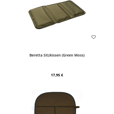
Bewerten
Beretta Sitzkissen (Green Moss)
Regulärer Preis:
17,95 €