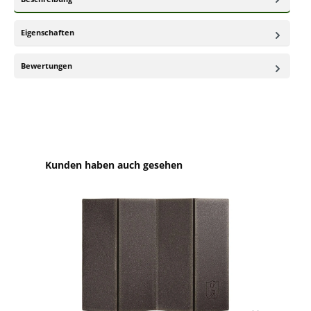
Eigenschaften
Bewertungen
Produktgalerie überspringen
Kunden haben auch gesehen