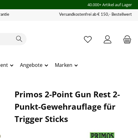
40.000+ Artikel auf Lager
antie
Versandkostenfrei ab € 150,- Bestellwert
ment
Angebote
Marken
Primos 2-Point Gun Rest 2-
Punkt-Gewehrauflage für
Trigger Sticks