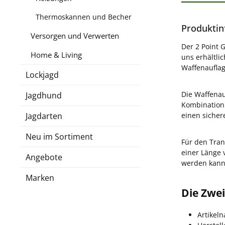
Thermoskannen und Becher
Produktin
Versorgen und Verwerten
Der 2 Point 
Home & Living
uns erhältli
Waffenauflag
Lockjagd
Die Waffenauf
Jagdhund
Kombination 
Jagdarten
einen sicher
Neu im Sortiment
Für den Tran
einer Länge 
Angebote
werden kann
Marken
Die Zwei
Artikel