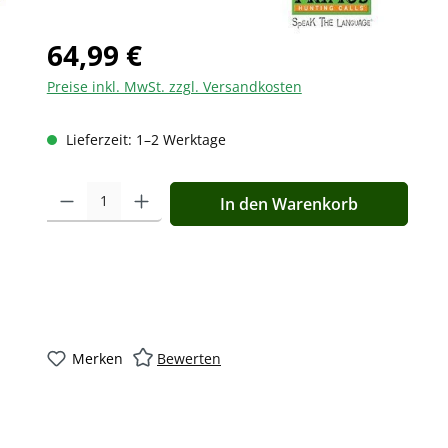
64,99 €
Preise inkl. MwSt. zzgl. Versandkosten
Lieferzeit: 1–2 Werktage
Produkt Anzahl: Gib den gewünschten Wert ein oder benutz
In den Warenkorb
Merken
Bewerten