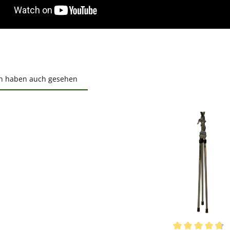
n haben auch gesehen
ktgalerie überspringen
ewerten