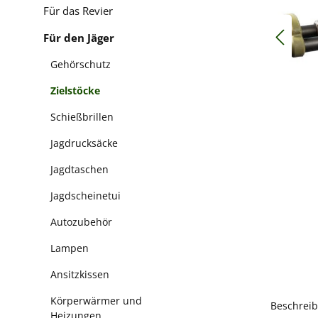
Für das Revier
Für den Jäger
Gehörschutz
Zielstöcke
Schießbrillen
Jagdrucksäcke
Jagdtaschen
Jagdscheinetui
Autozubehör
Lampen
Ansitzkissen
Körperwärmer und
Beschrei
Heizungen