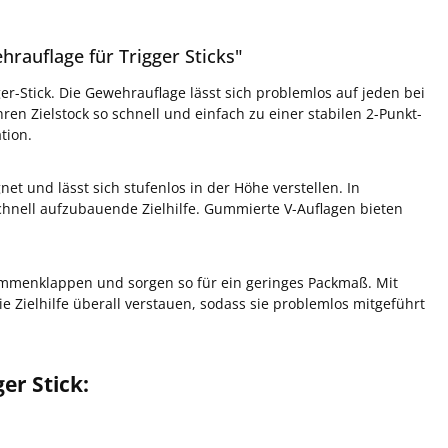
rauflage für Trigger Sticks"
er-Stick. Die Gewehrauflage lässt sich problemlos auf jeden bei
ren Zielstock so schnell und einfach zu einer stabilen 2-Punkt-
tion.
net und lässt sich stufenlos in der Höhe verstellen. In
chnell aufzubauende Zielhilfe. Gummierte V-Auflagen bieten
ammenklappen und sorgen so für ein geringes Packmaß. Mit
 Zielhilfe überall verstauen, sodass sie problemlos mitgeführt
er Stick: