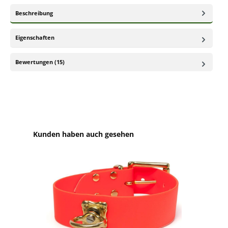
Beschreibung
Eigenschaften
Bewertungen (15)
Produktgalerie überspringen
Kunden haben auch gesehen