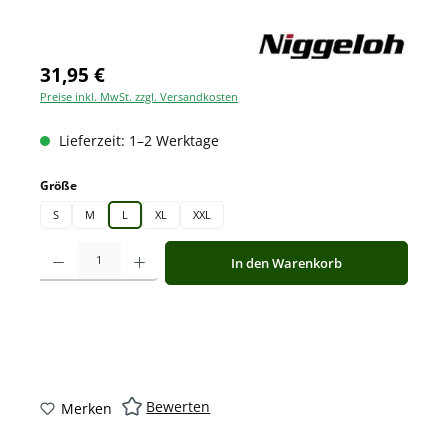
31,95 €
Preise inkl. MwSt. zzgl. Versandkosten
Lieferzeit: 1–2 Werktage
auswählen
Größe
S
M
L
XL
XXL
Produkt Anzahl: Gib den gewünschten Wert ein oder benutze die Schaltfläche
In den Warenkorb
Bewerten
Merken