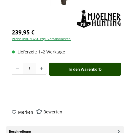
239,95 €
Preise inkl. MwSt. zzgl. Versandkosten
Lieferzeit: 1–2 Werktage
Produkt Anzahl: Gib den gewünschten Wert ein oder benutze die Schaltfläche
In den Warenkorb
Bewerten
Merken
Beschreibung