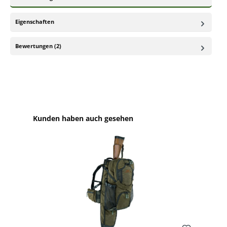
Eigenschaften
Bewertungen (2)
Produktgalerie überspringen
Kunden haben auch gesehen