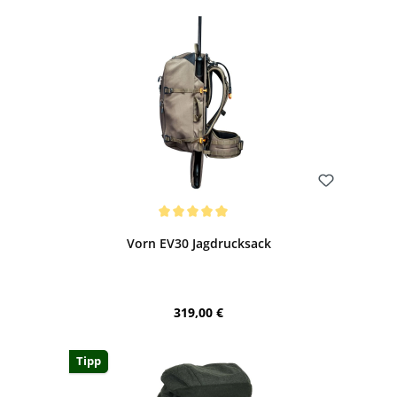
Bewerten
Durchschnittliche Bewertung von 5 von 5 Sternen
Vorn EV30 Jagdrucksack
Regulärer Preis:
319,00 €
Tipp