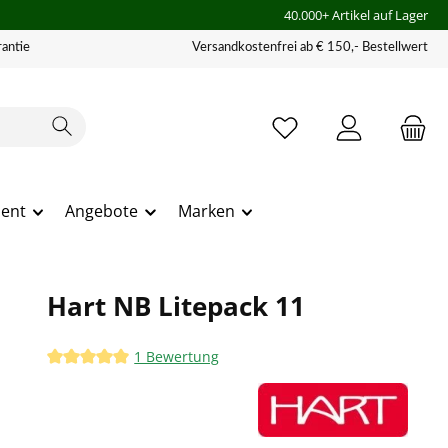
40.000+ Artikel auf Lager
antie
Versandkostenfrei ab € 150,- Bestellwert
ment
Angebote
Marken
Hart NB Litepack 11
1 Bewertung
Durchschnittliche Bewertung von 5 von 5 Sternen