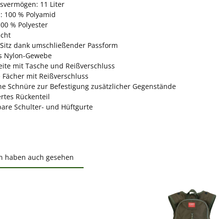
svermögen: 11 Liter
l: 100 % Polyamid
100 % Polyester
icht
r Sitz dank umschließender Passform
s Nylon-Gewebe
eite mit Tasche und Reißverschluss
e Fächer mit Reißverschluss
che Schnüre zur Befestigung zusätzlicher Gegenstände
rtes Rückenteil
bare Schulter- und Hüftgurte
n haben auch gesehen
ktgalerie überspringen