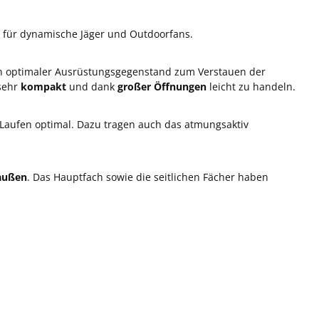
 für dynamische Jäger und Outdoorfans.
ein optimaler Ausrüstungsgegenstand zum Verstauen der
sehr
kompakt
und dank
großer Öffnungen
leicht zu handeln.
 Laufen optimal. Dazu tragen auch das atmungsaktiv
 außen
. Das Hauptfach sowie die seitlichen Fächer haben