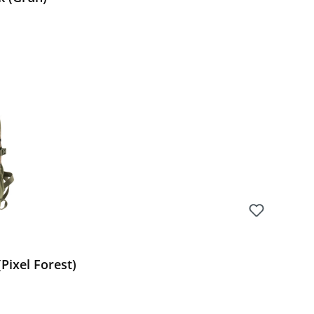
Preis:
Pixel Forest)