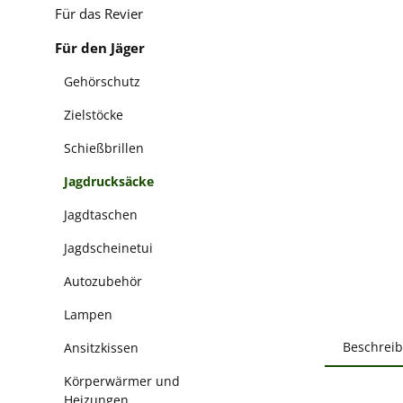
Für das Revier
Für den Jäger
Gehörschutz
Zielstöcke
Schießbrillen
Jagdrucksäcke
Jagdtaschen
Jagdscheinetui
Autozubehör
Lampen
Beschrei
Ansitzkissen
Körperwärmer und
Heizungen