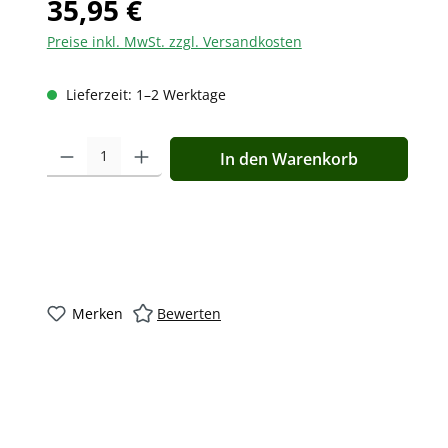
35,95 €
Preise inkl. MwSt. zzgl. Versandkosten
Lieferzeit: 1–2 Werktage
Produkt Anzahl: Gib den gewünschten Wert ein oder benutz
In den Warenkorb
Merken
Bewerten