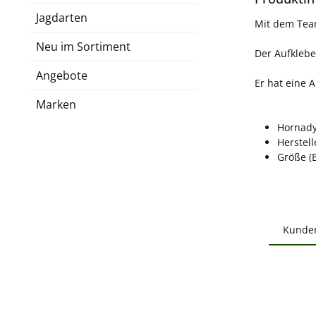
Jagdarten
Mit dem Team
Neu im Sortiment
Der Aufklebe
Angebote
Er hat eine 
Marken
Hornad
Herstel
Größe (B
Kunde
Produ