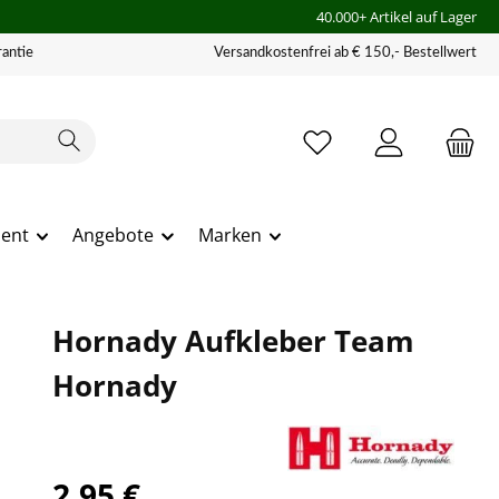
40.000+ Artikel auf Lager
antie
Versandkostenfrei ab € 150,- Bestellwert
ment
Angebote
Marken
Hornady Aufkleber Team
Hornady
2,95 €