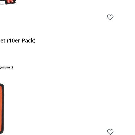
et (10er Pack)
gespart)