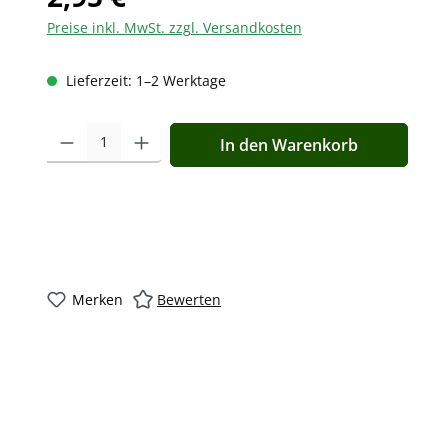
Preise inkl. MwSt. zzgl. Versandkosten
Lieferzeit: 1–2 Werktage
Produkt Anzahl: Gib den gewünschten Wert ein oder benutz
In den Warenkorb
Merken
Bewerten