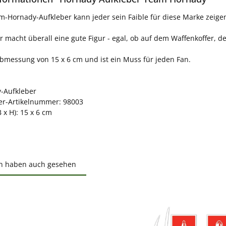
-Hornady-Aufkleber kann jeder sein Faible für diese Marke zeige
r macht überall eine gute Figur - egal, ob auf dem Waffenkoffer
Abmessung von 15 x 6 cm und ist ein Muss für jeden Fan.
y-Aufkleber
ler-Artikelnummer: 98003
 x H): 15 x 6 cm
n haben auch gesehen
ktgalerie überspringen