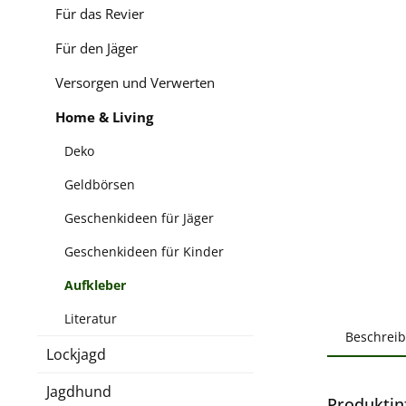
Für das Revier
Für den Jäger
Versorgen und Verwerten
Home & Living
Deko
Geldbörsen
Geschenkideen für Jäger
Geschenkideen für Kinder
Aufkleber
Literatur
Beschrei
Lockjagd
Jagdhund
Produktin