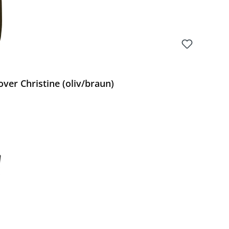
ver Christine (oliv/braun)
Preis: