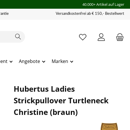
40.000+ Artikel auf Lager
antie
Versandkostenfrei ab € 150,- Bestellwert
ment
Angebote
Marken
Hubertus Ladies
Strickpullover Turtleneck
Christine (braun)