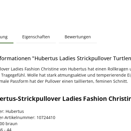
bung
Eigenschaften
Bewertungen
formationen "Hubertus Ladies Strickpullover Turtlen
llover Ladies Fashion Christine von Hubertus hat einen Rollkragen
ragegefühl. Wolle hat stark atmungsaktive und temperierende Eig
male Passform hat der Pullover einen taillierten, feminen Schnitt.
rtus-Strickpullover Ladies Fashion Christi
er: Hubertus
ler-Artikelnummer: 10724410
900 braun
6 - 44