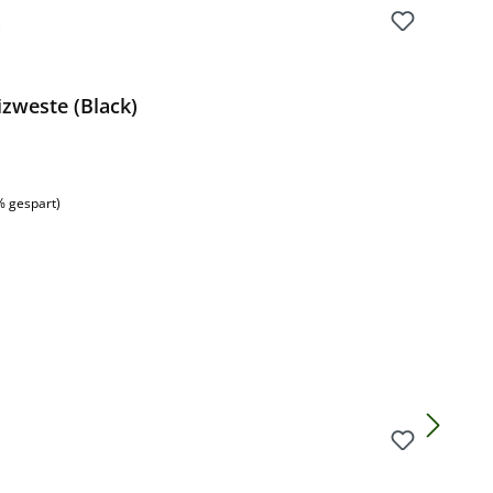
zweste (Black)
% gespart)