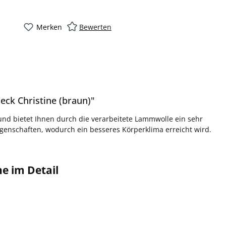
Merken
Bewerten
eck Christine (braun)"
 und bietet Ihnen durch die verarbeitete Lammwolle ein sehr
enschaften, wodurch ein besseres Körperklima erreicht wird.
ne im Detail