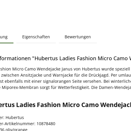
bung
Eigenschaften
Bewertungen
formationen "Hubertus Ladies Fashion Micro Camo W
ashion Micro Camo Wendejacke Janus von Hubertus wurde speziell
e zwischen Ansitzjacke und Warnjacke für die Drückjagd. Per um
ist ebenfalls mit einer signalorangen Seite versehen. Bei winterli
 Miporex-Membran sorgt für Wetterfestigkeit. Die Damen-Wendeja
ertus Ladies Fashion Micro Camo Wendejack
er: Hubertus
ler-Artikelnummer: 10878480
36 oliv/orange