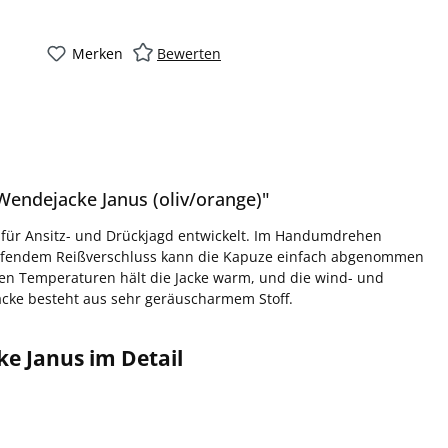
Merken
Bewerten
endejacke Janus (oliv/orange)"
 für Ansitz- und Drückjagd entwickelt. Im Handumdrehen
laufendem Reißverschluss kann die Kapuze einfach abgenommen
chen Temperaturen hält die Jacke warm, und die wind- und
cke besteht aus sehr geräuscharmem Stoff.
e Janus im Detail