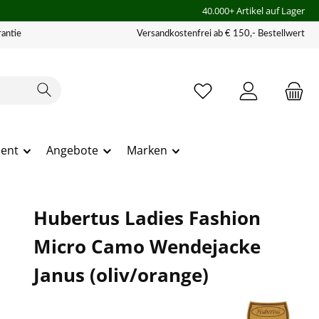
40.000+ Artikel auf Lager
antie
Versandkostenfrei ab € 150,- Bestellwert
ment
Angebote
Marken
Hubertus Ladies Fashion
Micro Camo Wendejacke
Janus (oliv/orange)