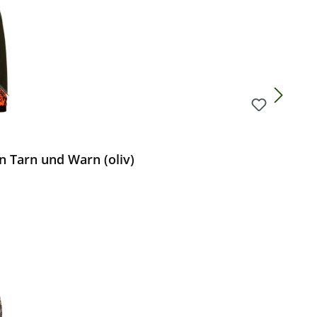
 Tarn und Warn (oliv)
Preis: