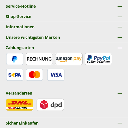
Service-Hotline
Shop-Service
Informationen
Unsere wichtigsten Marken
Zahlungsarten
PayPal
Rechnung
Amazon Pay
Später Bezahlen
SEPA Lastschrift
Kredit- oder Debitkarte
Versandarten
DHL
DPD
Sicher Einkaufen