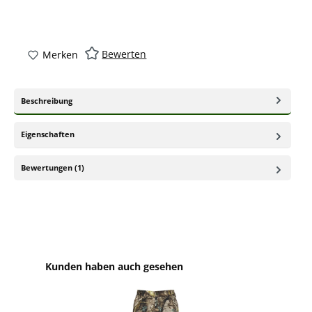
Bewerten
Merken
Beschreibung
Eigenschaften
Bewertungen (1)
Produktgalerie überspringen
Kunden haben auch gesehen