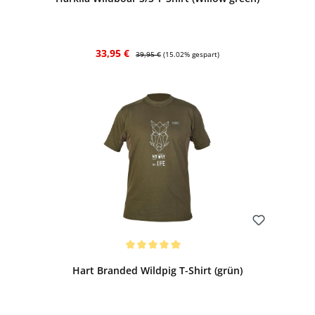
Verkaufspreis:
Regulärer Preis:
33,95 €
39,95 €
(15.02% gespart)
Bewerten
Durchschnittliche Bewertung von 5 von 5 Sternen
Hart Branded Wildpig T-Shirt (grün)