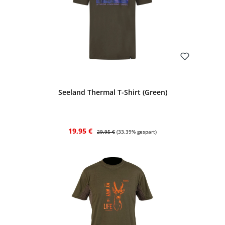
Bewerten
Seeland Thermal T-Shirt (Green)
Verkaufspreis:
Regulärer Preis:
19,95 €
29,95 €
(33.39% gespart)