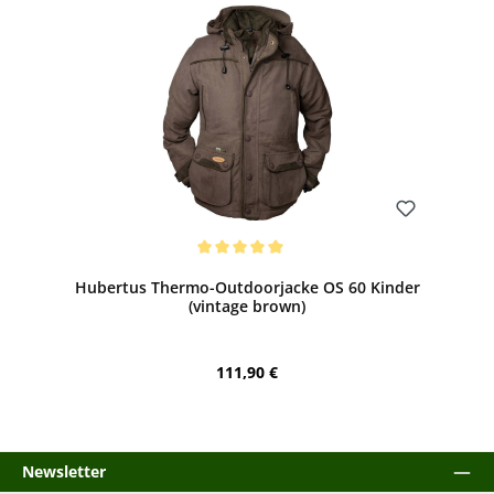
Bewerten
Durchschnittliche Bewertung von 5 von 5 Sternen
Hubertus Thermo-Outdoorjacke OS 60 Kinder
(vintage brown)
Regulärer Preis:
111,90 €
Newsletter