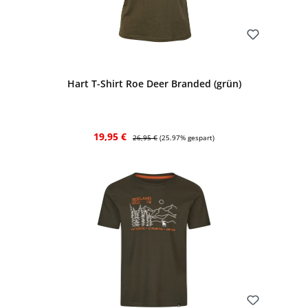
Bewerten
Hart T-Shirt Roe Deer Branded (grün)
Verkaufspreis:
Regulärer Preis:
19,95 €
26,95 €
(25.97% gespart)