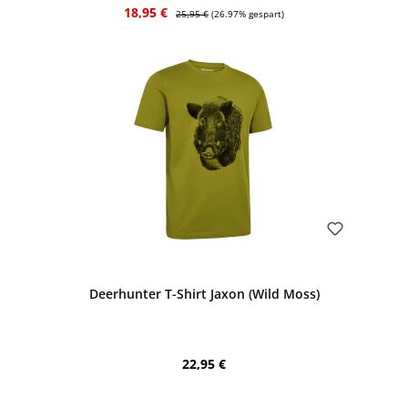
Verkaufspreis:
Regulärer Preis:
18,95 €
25,95 €
(26.97% gespart)
Bewerten
Deerhunter T-Shirt Jaxon (Wild Moss)
Regulärer Preis:
22,95 €