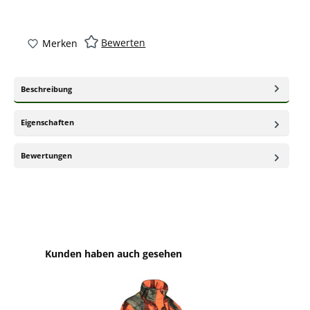
Bewerten
Merken
Beschreibung
Eigenschaften
Bewertungen
Produktgalerie überspringen
Kunden haben auch gesehen