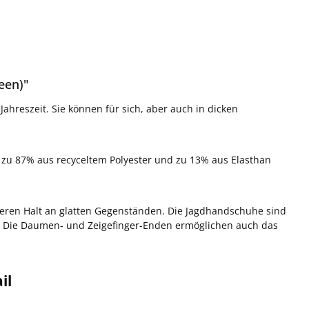
een)"
Jahreszeit. Sie können für sich, aber auch in dicken
s zu 87% aus recyceltem Polyester und zu 13% aus Elasthan
eren Halt an glatten Gegenständen. Die Jagdhandschuhe sind
. Die Daumen- und Zeigefinger-Enden ermöglichen auch das
il