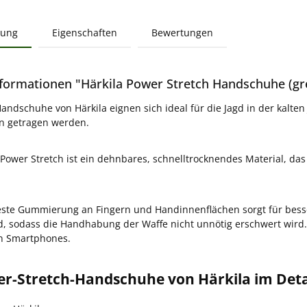
bung
Eigenschaften
Bewertungen
formationen "Härkila Power Stretch Handschuhe (gr
andschuhe von Härkila eignen sich ideal für die Jagd in der kalten 
 getragen werden.
 Power Stretch ist ein dehnbares, schnelltrocknendes Material, da
este Gummierung an Fingern und Handinnenflächen sorgt für bess
, sodass die Handhabung der Waffe nicht unnötig erschwert wird
n Smartphones.
er-Stretch-Handschuhe von Härkila im Deta