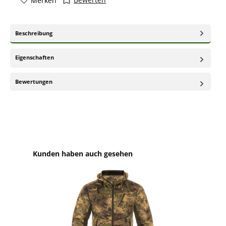
Merken
Beschreibung
Eigenschaften
Bewertungen
Produktgalerie überspringen
Kunden haben auch gesehen