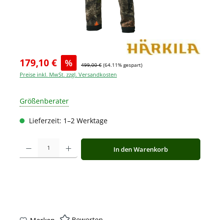
179,10 €
%
499,00 €
(64.11% gespart)
Preise inkl. MwSt. zzgl. Versandkosten
Größenberater
Lieferzeit: 1–2 Werktage
Produkt Anzahl: Gib den gewünschten Wert ein oder benutze die Schaltfläche
In den Warenkorb
Bewerten