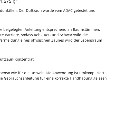
,675 l)"
ldunfällen. Der Duftzaun wurde vom ADAC getestet und
der beigelegten Anleitung entsprechend an Baumstämmen,
are Barriere, sodass Reh-, Rot- und Schwarzwild die
 Vermeidung eines physischen Zaunes wird der Lebensraum
uftzaun-Konzentrat.
, ebenso wie für die Umwelt. Die Anwendung ist umkompliziert
ie Gebrauchsanleitung für eine korrekte Handhabung gelesen