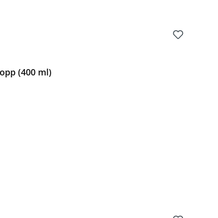
opp (400 ml)
Preis: