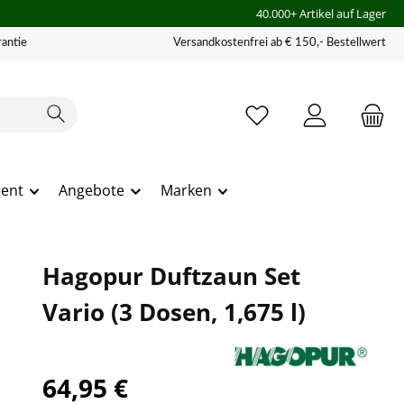
40.000+ Artikel auf Lager
antie
Versandkostenfrei ab € 150,- Bestellwert
ment
Angebote
Marken
Hagopur Duftzaun Set
Vario (3 Dosen, 1,675 l)
64,95 €