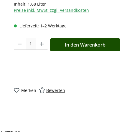
Inhalt:
1.68 Liter
Preise inkl. MwSt. zzgl. Versandkosten
Lieferzeit: 1–2 Werktage
Produkt Anzahl: Gib den gewünschten Wert ein oder benutz
In den Warenkorb
Merken
Bewerten