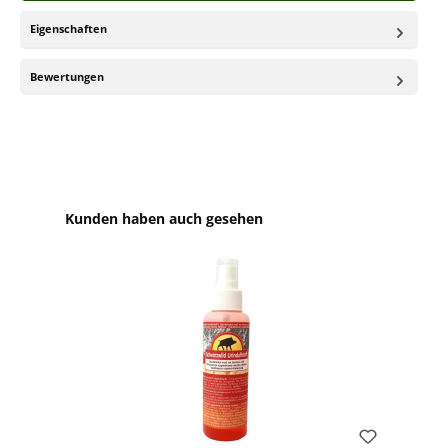
Eigenschaften
Bewertungen
Produktgalerie überspringen
Kunden haben auch gesehen