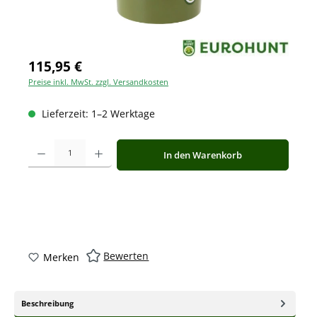
115,95 €
Preise inkl. MwSt. zzgl. Versandkosten
Lieferzeit: 1–2 Werktage
Produkt Anzahl: Gib den gewünschten Wert ein oder benutze die Schaltfläche
In den Warenkorb
Bewerten
Merken
Beschreibung