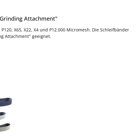
 Grinding Attachment"
n P120, X65, X22, X4 und P12.000 Micromesh. Die Schleifbänder
ng Attachment" geeignet.