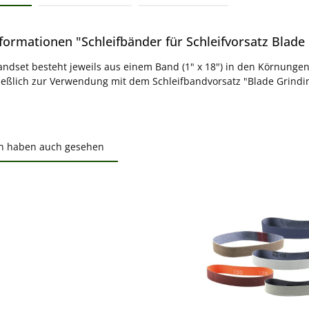
formationen "Schleifbänder für Schleifvorsatz Blade
andset besteht jeweils aus einem Band (1" x 18") in den Körnunge
ießlich zur Verwendung mit dem Schleifbandvorsatz "Blade Grindi
n haben auch gesehen
ktgalerie überspringen