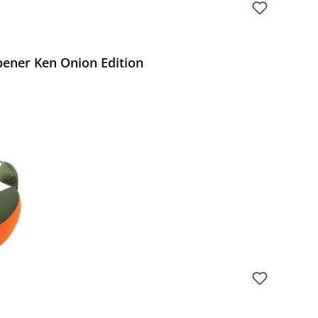
pener Ken Onion Edition
 Preis: