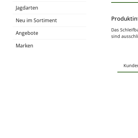
Jagdarten
Produktin
Neu im Sortiment
Das Schleifb
Angebote
sind ausschl
Marken
Kunde
Produ