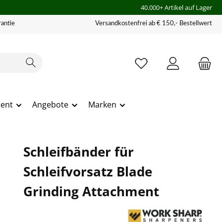
40.000+ Artikel auf Lager
antie
Versandkostenfrei ab € 150,- Bestellwert
ment
Angebote
Marken
Schleifbänder für
Schleifvorsatz Blade
Grinding Attachment