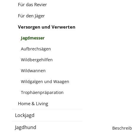
Für das Revier
Für den Jäger
Versorgen und Verwerten
Jagdmesser
Aufbrechsägen
Wildbergehilfen
Wildwannen
Wildgalgen und Waagen
Trophäenpräparation
Home & Living
Lockjagd
Jagdhund
Beschrei