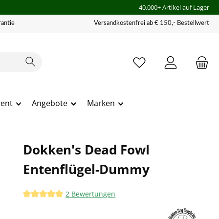
40.000+ Artikel auf Lager
antie
Versandkostenfrei ab € 150,- Bestellwert
ment
Angebote
Marken
Dokken's Dead Fowl
Entenflügel-Dummy
2 Bewertungen
Durchschnittliche Bewertung von 5 von 5 Sternen