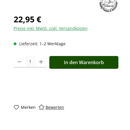
22,95 €
Preise inkl. MwSt. zzgl. Versandkosten
Lieferzeit: 1–2 Werktage
Produkt Anzahl: Gib den gewünschten Wert ein oder benutz
In den Warenkorb
Merken
Bewerten