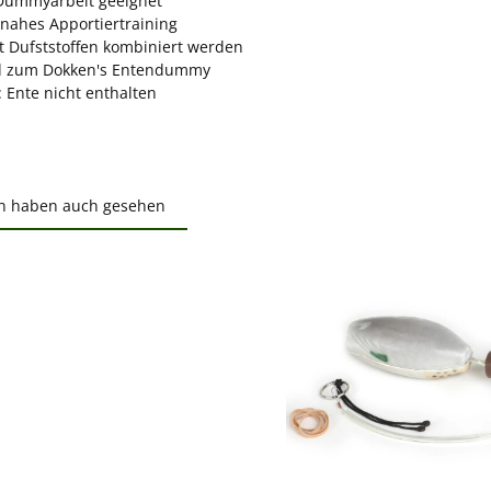
 Dummyarbeit geeignet
snahes Apportiertraining
t Dufststoffen kombiniert werden
d zum Dokken's Entendummy
 Ente nicht enthalten
n haben auch gesehen
ktgalerie überspringen