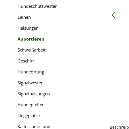
Hundeschutzwesten
Leinen
Halsungen
Apportieren
Schweißarbeit
Geschirr
Hundeortung
Signalwesten
Signalhalsungen
Hundepfeifen
Liegeplätze
Kälteschutz- und
Beschrei