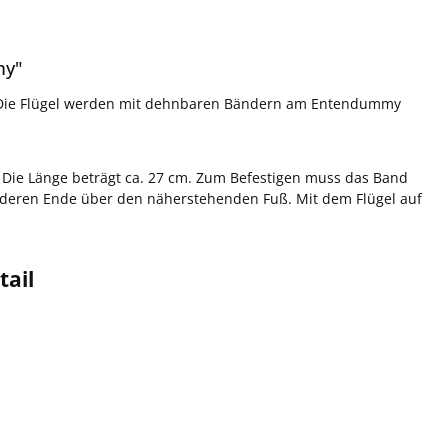
my"
 Die Flügel werden mit dehnbaren Bändern am Entendummy
Die Länge beträgt ca. 27 cm. Zum Befestigen muss das Band
eren Ende über den näherstehenden Fuß. Mit dem Flügel auf
ail