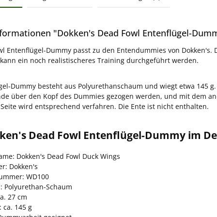
formationen "Dokken's Dead Fowl Entenflügel-Dum
wl Entenflügel-Dummy passt zu den Entendummies von Dokken's.
o kann ein noch realistischeres Training durchgeführt werden.
gel-Dummy besteht aus Polyurethanschaum und wiegt etwa 145 g. 
nde über den Kopf des Dummies gezogen werden, und mit dem and
Seite wird entsprechend verfahren. Die Ente ist nicht enthalten.
ken's Dead Fowl Entenflügel-Dummy im Det
name: Dokken's Dead Fowl Duck Wings
er: Dokken's
nummer: WD100
l: Polyurethan-Schaum
ca. 27 cm
 ca. 145 g