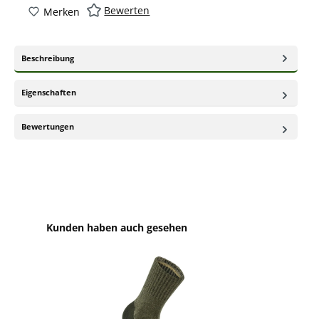
Bewerten
Merken
Beschreibung
Eigenschaften
Bewertungen
Produktgalerie überspringen
Kunden haben auch gesehen