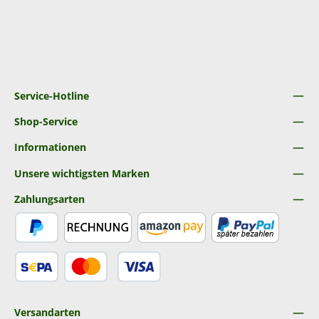
Service-Hotline
Shop-Service
Informationen
Unsere wichtigsten Marken
Zahlungsarten
PayPal
Rechnung
Amazon Pay
Später Bezahlen
SEPA Lastschrift
Kredit- oder Debitkarte
Versandarten