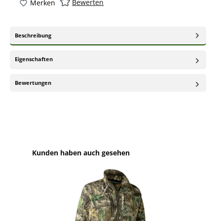
Bewerten
Merken
Beschreibung
Eigenschaften
Bewertungen
Produktgalerie überspringen
Kunden haben auch gesehen