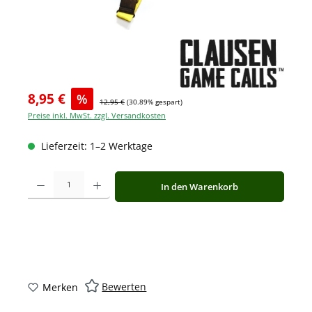
8,95 €
%
12,95 €
(30.89% gespart)
Preise inkl. MwSt. zzgl. Versandkosten
Lieferzeit: 1–2 Werktage
Produkt Anzahl: Gib den gewünschten Wert ein oder benutze die Schaltfläche
In den Warenkorb
Bewerten
Merken