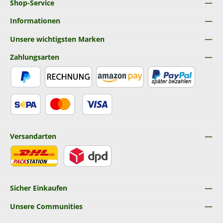
Shop-Service
Informationen
Unsere wichtigsten Marken
Zahlungsarten
PayPal
Rechnung
Amazon Pay
Später Bezahlen
SEPA Lastschrift
Kredit- oder Debitkarte
Versandarten
DHL
DPD
Sicher Einkaufen
Unsere Communities