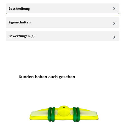
Beschreibung
Eigenschaften
Bewertungen (1)
Produktgalerie überspringen
Kunden haben auch gesehen