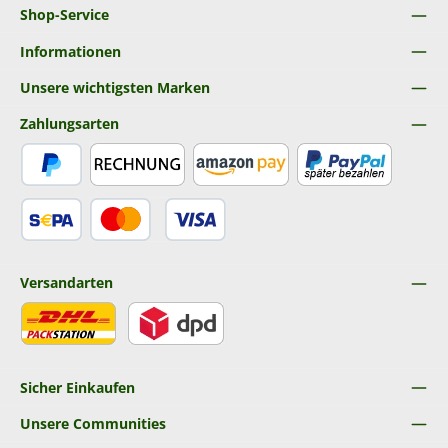
Shop-Service
Informationen
Unsere wichtigsten Marken
Zahlungsarten
PayPal
Rechnung
Amazon Pay
Später Bezahlen
SEPA Lastschrift
Kredit- oder Debitkarte
Versandarten
DHL
DPD
Sicher Einkaufen
Unsere Communities