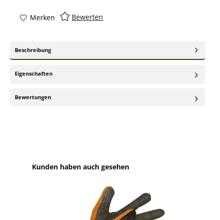
Bewerten
Merken
Beschreibung
Eigenschaften
Bewertungen
Produktgalerie überspringen
Kunden haben auch gesehen