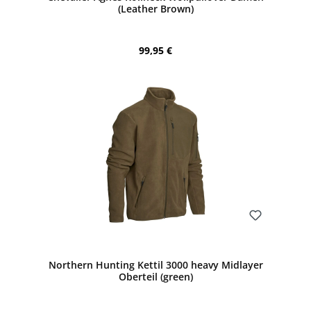
(Leather Brown)
Regulärer Preis:
99,95 €
Bewerten
Northern Hunting Kettil 3000 heavy Midlayer
Oberteil (green)