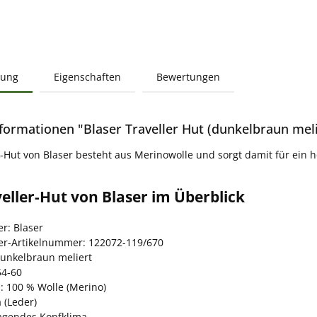
bung
Eigenschaften
Bewertungen
formationen "Blaser Traveller Hut (dunkelbraun meli
r-Hut von Blaser besteht aus Merinowolle und sorgt damit für ein 
eller-Hut von Blaser im Überblick
er: Blaser
ler-Artikelnummer: 122072-119/670
dunkelbraun meliert
54-60
: 100 % Wolle (Merino)
 (Leder)
agendes Kopfklima