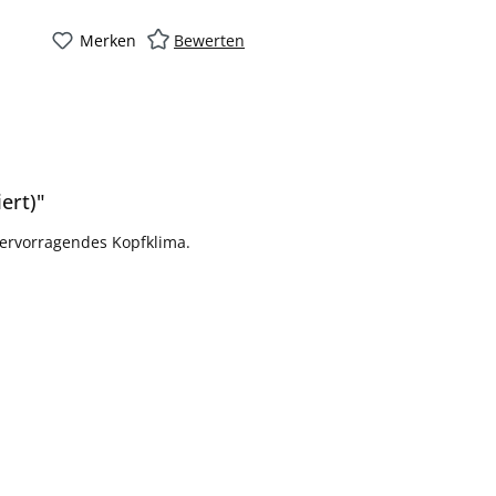
Merken
Bewerten
ert)"
hervorragendes Kopfklima.