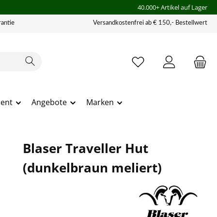
40.000+ Artikel auf Lager
antie
Versandkostenfrei ab € 150,- Bestellwert
ment
Angebote
Marken
Blaser Traveller Hut
(dunkelbraun meliert)