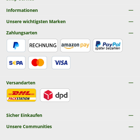
Informationen
Unsere wichtigsten Marken
Zahlungsarten
PayPal
Rechnung
Amazon Pay
Später Bezahlen
SEPA Lastschrift
Kredit- oder Debitkarte
Versandarten
DHL
DPD
Sicher Einkaufen
Unsere Communities