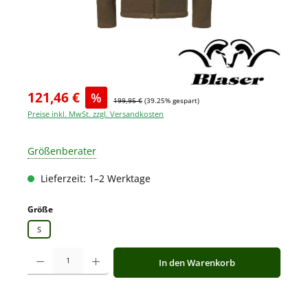
121,46 €
%
199,95 €
(39.25% gespart)
Preise inkl. MwSt. zzgl. Versandkosten
Größenberater
Lieferzeit: 1–2 Werktage
auswählen
Größe
S
Produkt Anzahl: Gib den gewünschten Wert ein oder benutze die Schaltfläche
In den Warenkorb