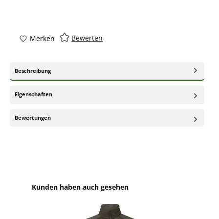
Bewerten
Merken
Beschreibung
Eigenschaften
Bewertungen
Produktgalerie überspringen
Kunden haben auch gesehen