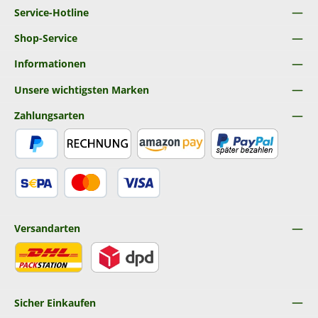
Service-Hotline
Shop-Service
Informationen
Unsere wichtigsten Marken
Zahlungsarten
PayPal
Rechnung
Amazon Pay
Später Bezahlen
SEPA Lastschrift
Kredit- oder Debitkarte
Versandarten
DHL
DPD
Sicher Einkaufen