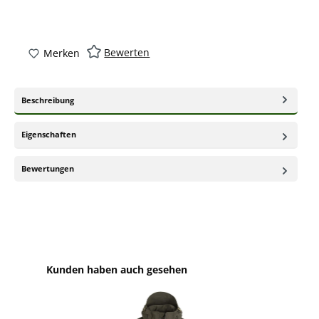
Bewerten
Merken
Beschreibung
Eigenschaften
Bewertungen
Produktgalerie überspringen
Kunden haben auch gesehen