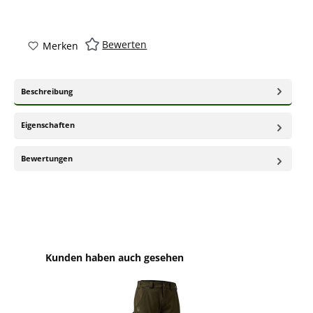
Bewerten
Merken
Beschreibung
Eigenschaften
Bewertungen
Produktgalerie überspringen
Kunden haben auch gesehen