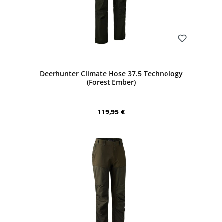
Bewerten
Deerhunter Climate Hose 37.5 Technology
(Forest Ember)
Regulärer Preis:
119,95 €