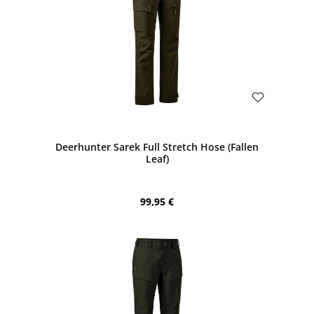
Bewerten
Deerhunter Sarek Full Stretch Hose (Fallen
Leaf)
Regulärer Preis:
99,95 €