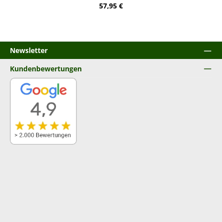
Regulärer Preis:
57,95 €
Newsletter
Kundenbewertungen