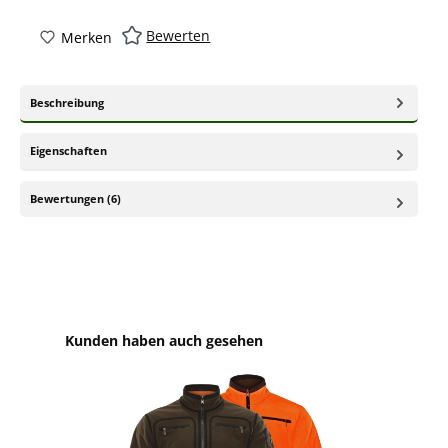
Bewerten
Merken
Beschreibung
Eigenschaften
Bewertungen (6)
Produktgalerie überspringen
Kunden haben auch gesehen