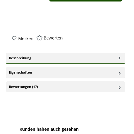
Bewerten
Merken
Beschreibung
Eigenschaften
Bewertungen (17)
Produktgalerie überspringen
Kunden haben auch gesehen