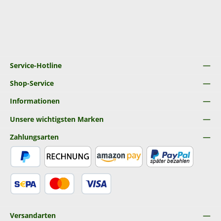
Service-Hotline
Shop-Service
Informationen
Unsere wichtigsten Marken
Zahlungsarten
PayPal
Rechnung
Amazon Pay
Später Bezahlen
SEPA Lastschrift
Kredit- oder Debitkarte
Versandarten