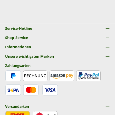
Service-Hotline
Shop-Service
Informationen
Unsere wichtigsten Marken
Zahlungsarten
PayPal
Rechnung
Amazon Pay
Später Bezahlen
SEPA Lastschrift
Kredit- oder Debitkarte
Versandarten