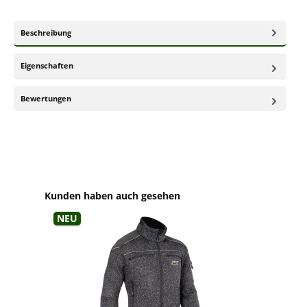
Beschreibung
Eigenschaften
Bewertungen
Produktgalerie überspringen
Kunden haben auch gesehen
Neu