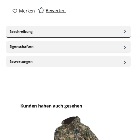
Bewerten
Merken
Beschreibung
Eigenschaften
Bewertungen
Produktgalerie überspringen
Kunden haben auch gesehen