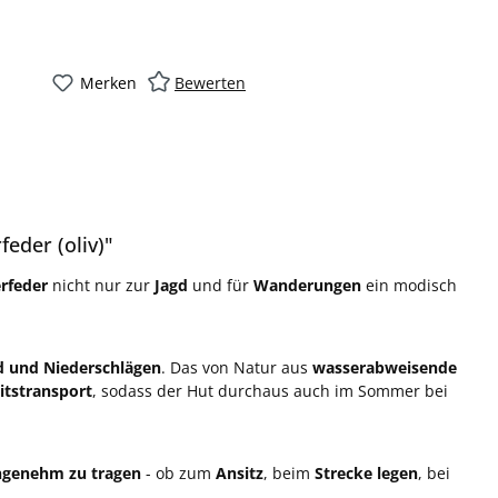
Merken
Bewerten
eder (oliv)"
erfeder
nicht nur zur
Jagd
und für
Wanderungen
ein modisch
 und Niederschlägen
. Das von Natur aus
wasserabweisende
itstransport
, sodass der Hut durchaus auch im Sommer bei
ngenehm zu tragen
- ob zum
Ansitz
, beim
Strecke legen
, bei