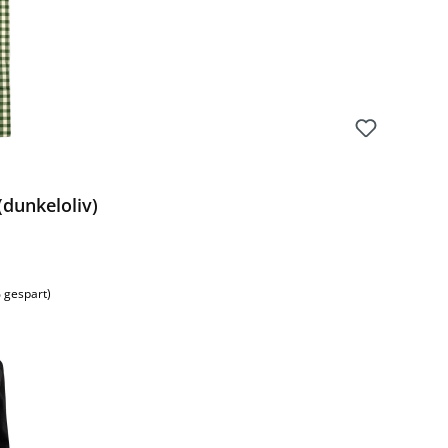
dunkeloliv)
 gespart)