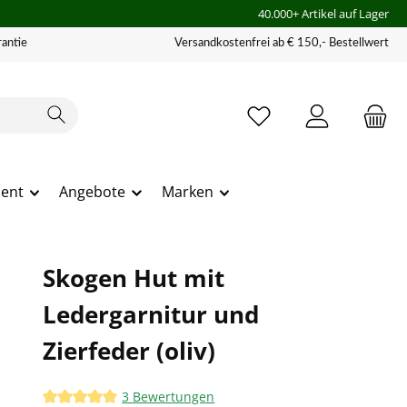
40.000+ Artikel auf Lager
antie
Versandkostenfrei ab € 150,- Bestellwert
ment
Angebote
Marken
Skogen Hut mit
Ledergarnitur und
Zierfeder (oliv)
3 Bewertungen
Durchschnittliche Bewertung von 5 von 5 Sternen