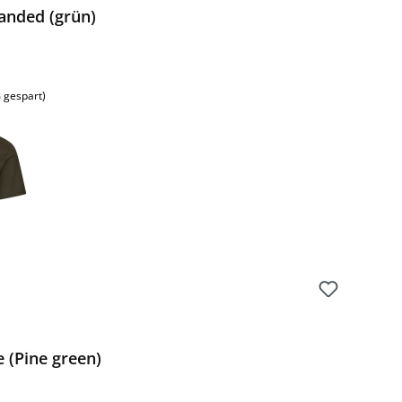
anded (grün)
 gespart)
 (Pine green)