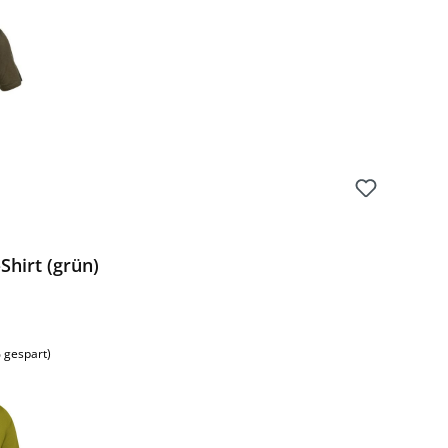
Shirt (grün)
 gespart)