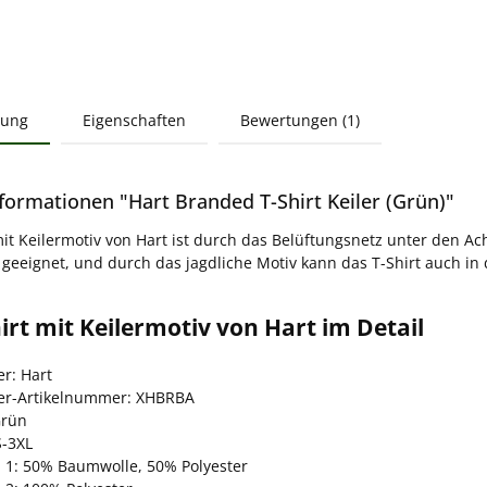
bung
Eigenschaften
Bewertungen (1)
formationen "Hart Branded T-Shirt Keiler (Grün)"
mit Keilermotiv von Hart ist durch das Belüftungsnetz unter den
eeignet, und durch das jagdliche Motiv kann das T-Shirt auch in d
irt mit Keilermotiv von Hart im Detail
er: Hart
ler-Artikelnummer: XHBRBA
Grün
S-3XL
l 1: 50% Baumwolle, 50% Polyester