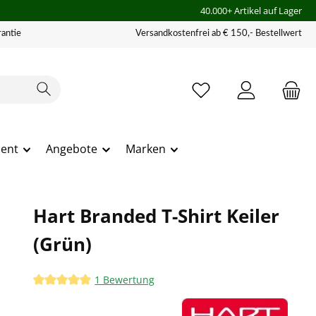
40.000+ Artikel auf Lager
antie
Versandkostenfrei ab € 150,- Bestellwert
ment
Angebote
Marken
Hart Branded T-Shirt Keiler
(Grün)
1 Bewertung
Durchschnittliche Bewertung von 5 von 5 Sternen