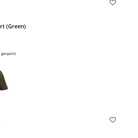
rt (Green)
 gespart)