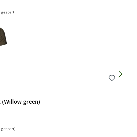
 gespart)
t (Willow green)
 gespart)