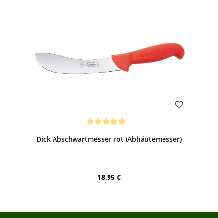
Bewerten
Durchschnittliche Bewertung von 5 von 5 Sternen
Dick Abschwartmesser rot (Abhäutemesser)
Regulärer Preis:
18,95 €