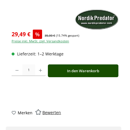
29,49 €
%
35,00 €
(15.74% gespart)
Preise inkl. MwSt. zzgl. Versandkosten
Lieferzeit: 1–2 Werktage
Produkt Anzahl: Gib den gewünschten Wert ein oder benutze die Schaltfläche
In den Warenkorb
Bewerten
Merken