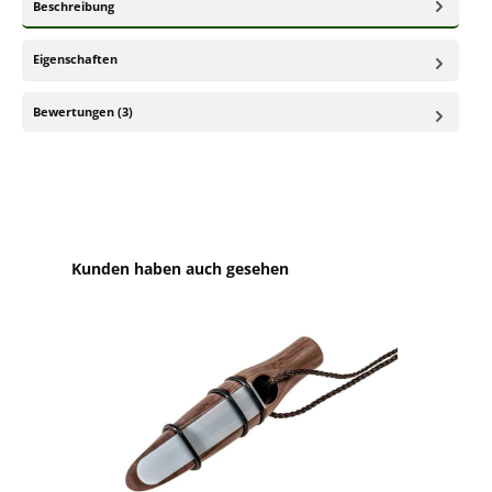
Beschreibung
Eigenschaften
Bewertungen (3)
Produktgalerie überspringen
Kunden haben auch gesehen