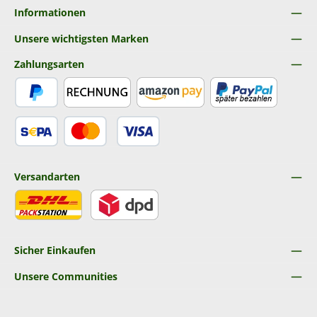
Informationen
Unsere wichtigsten Marken
Zahlungsarten
PayPal
Rechnung
Amazon Pay
Später Bezahlen
SEPA Lastschrift
Kredit- oder Debitkarte
Versandarten
DHL
DPD
Sicher Einkaufen
Unsere Communities