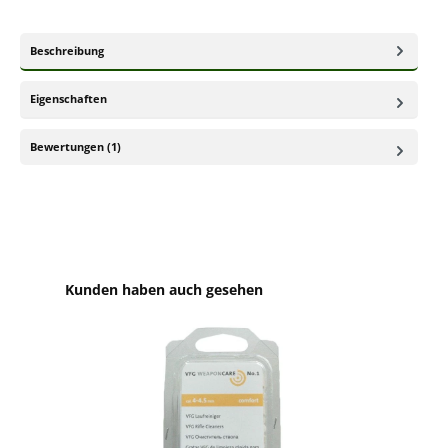
Beschreibung
Eigenschaften
Bewertungen (1)
Produktgalerie überspringen
Kunden haben auch gesehen