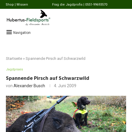
Shop
| Wissen
Frag die Jagdprofis | 0551-99693570
Navigation
Startseite
»
Spannende Pirsch auf Schwarzwild
Jagdpraxis
Spannende Pirsch auf Schwarzwild
von
Alexander Busch
4. Juni 2009