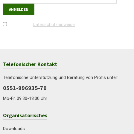
Ich habe die
Datenschutzhinweise
zur Kenntnis
genommen und bin mit ihnen einverstanden.
Telefonischer Kontakt
Telefonische Unterstützung und Beratung von Profis unter:
0551-996935-70
Mo-Fr, 09:30-18:00 Uhr
Organisatorisches
Downloads