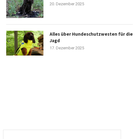
20. Dezember 2025
Alles über Hundeschutzwesten für die
Jagd
17. Dezember 2025
Newsletter
Abonnieren Sie den kostenlosen Newsletter und verpassen Sie
keine Neuigkeit oder Aktion mehr von Hubertus-Fieldsports.de.
E-Mail-Adresse