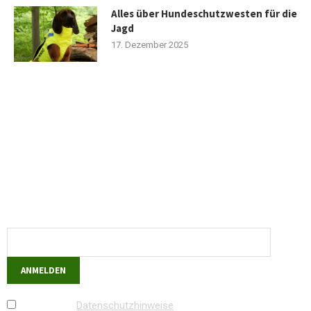
Alles über Hundeschutzwesten für die
Jagd
17. Dezember 2025
Newsletter
Abonnieren Sie den kostenlosen Newsletter und verpassen Sie
keine Neuigkeit oder Aktion mehr von Hubertus-Fieldsports.de.
E-Mail-Adresse
Ich habe die
Datenschutzhinweise
zur Kenntnis