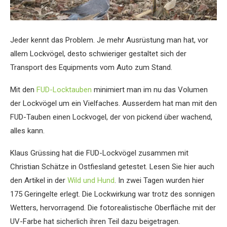
Jeder kennt das Problem. Je mehr Ausrüstung man hat, vor
allem Lockvögel, desto schwieriger gestaltet sich der
Transport des Equipments vom Auto zum Stand.
Mit den
FUD-Locktauben
minimiert man im nu das Volumen
der Lockvögel um ein Vielfaches. Ausserdem hat man mit den
FUD-Tauben einen Lockvogel, der von pickend über wachend,
alles kann.
Klaus Grüssing hat die FUD-Lockvögel zusammen mit
Christian Schätze in Ostfiesland getestet. Lesen Sie hier auch
den Artikel in der
Wild und Hund
. In zwei Tagen wurden hier
175 Geringelte erlegt. Die Lockwirkung war trotz des sonnigen
Wetters, hervorragend. Die fotorealistische Oberfläche mit der
UV-Farbe hat sicherlich ihren Teil dazu beigetragen.