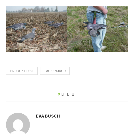
PRODUKTTEST
TAUBENJAGD
0
EVA BUSCH