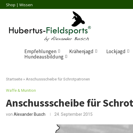
Shop
| Wissen
Empfehlungen
Krähenjagd
Lockjagd
Hundeausbildung
Startseite
»
Anschussscheibe für Schrotpatronen
Waffe & Munition
Anschussscheibe für Schro
von
Alexander Busch
24. September 2015