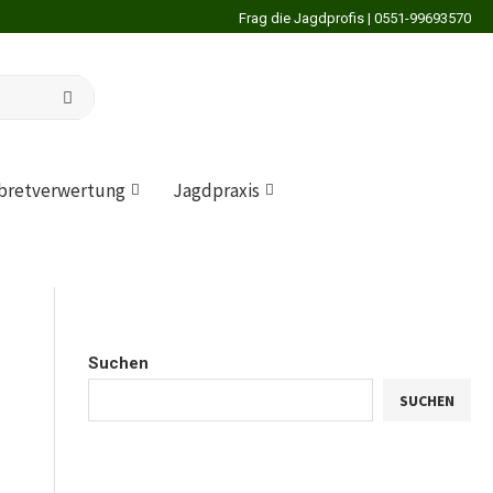
Frag die Jagdprofis | 0551-99693570
bretverwertung
Jagdpraxis
Suchen
SUCHEN