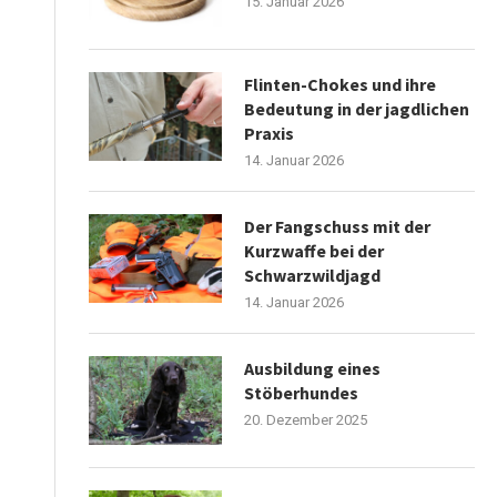
15. Januar 2026
Flinten-Chokes und ihre
Bedeutung in der jagdlichen
Praxis
14. Januar 2026
Der Fangschuss mit der
Kurzwaffe bei der
Schwarzwildjagd
14. Januar 2026
Ausbildung eines
Stöberhundes
20. Dezember 2025