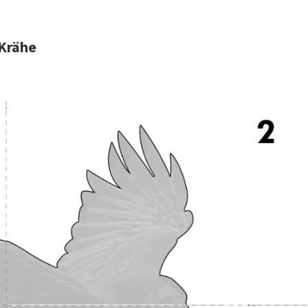
 Krähe