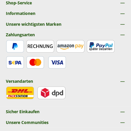
Shop-Service
Informationen
Unsere wichtigsten Marken
Zahlungsarten
PayPal
Rechnung
Amazon Pay
Später Bezahlen
SEPA Lastschrift
Kredit- oder Debitkarte
Versandarten
DHL
DPD
Sicher Einkaufen
Unsere Communities