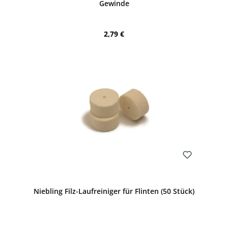
Gewinde
Regulärer Preis:
2,79 €
Bewerten
Niebling Filz-Laufreiniger für Flinten (50 Stück)