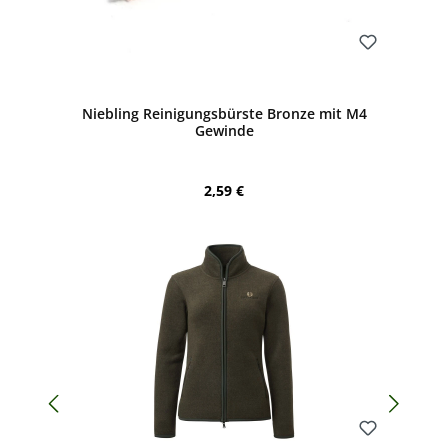
Bewerten
Niebling Reinigungsbürste Bronze mit M4
Gewinde
Regulärer Preis:
2,59 €